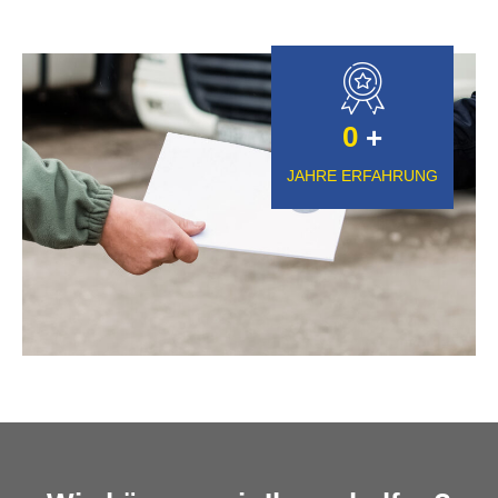
0
+
JAHRE ERFAHRUNG