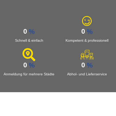
0
0
%
%
Schnell & einfach
Kompetent & professionell
0
0
%
%
Anmeldung für mehrere Städte
Abhol- und Lieferservice